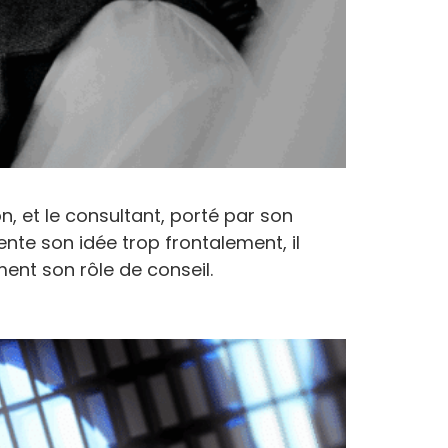
on, et le consultant, porté par son
ente son idée trop frontalement, il
ment son rôle de conseil.