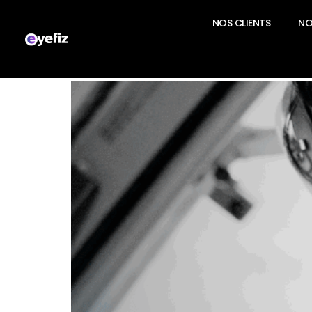
NOS CLIENTS
NO
Catégorie :
Carrière
Proposer sans imposer : la clé d