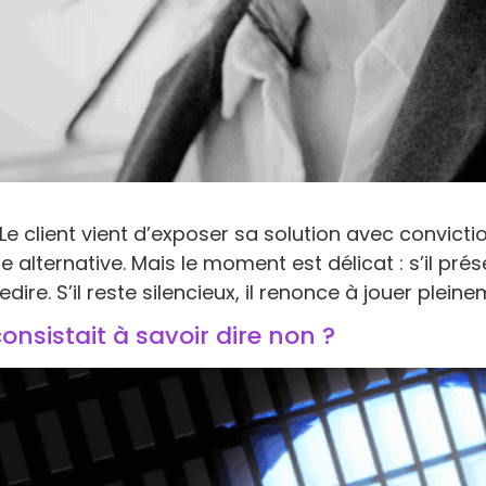
. Le client vient d’exposer sa solution avec convicti
 alternative. Mais le moment est délicat : s’il prés
ire. S’il reste silencieux, il renonce à jouer pleine
consistait à savoir dire non ?