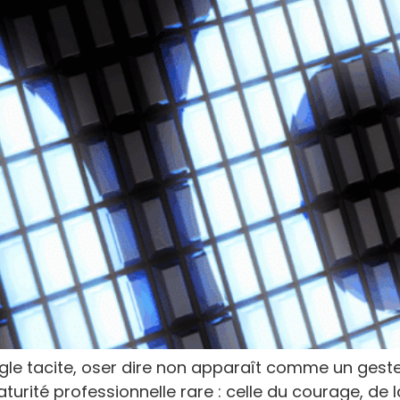
ègle tacite, oser dire non apparaît comme un geste 
turité professionnelle rare : celle du courage, de la