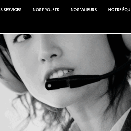
S SERVICES
NOS PROJETS
NOS VALEURS
NOTRE ÉQUI
’une relation client réussie