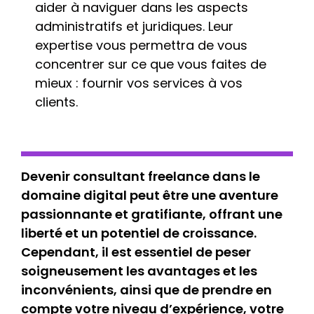
aider à naviguer dans les aspects
administratifs et juridiques. Leur
expertise vous permettra de vous
concentrer sur ce que vous faites de
mieux : fournir vos services à vos
clients.
Devenir consultant freelance dans le
domaine digital peut être une aventure
passionnante et gratifiante, offrant une
liberté et un potentiel de croissance.
Cependant, il est essentiel de peser
soigneusement les avantages et les
inconvénients, ainsi que de prendre en
compte votre niveau d’expérience, votre