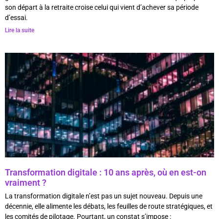
son départ à la retraite croise celui qui vient d’achever sa période
d’essai.
Lire la suite
Transformation digitale : 10 ans après, où en est-on
vraiment ?
La transformation digitale n’est pas un sujet nouveau. Depuis une
décennie, elle alimente les débats, les feuilles de route stratégiques, et
les comités de pilotage. Pourtant, un constat s’impose :