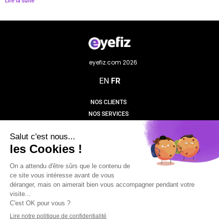
Lire la suite
eyefiz.com 2026
EN
FR
NOS CLIENTS
NOS SERVICES
NOS PROJETS
NOS VALEURS
NOTRE ÉQUIPE
NOTRE DÉMARCHE
CONTACT
NOS PUBLICATIONS
POLITIQUE DE CONFIDENTIALITÉ