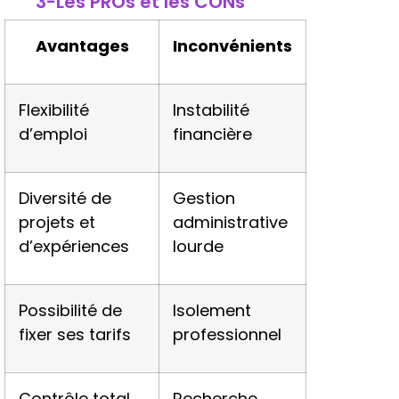
3-Les PROs et les CONs
Avantages
Inconvénients
Flexibilité
Instabilité
d’emploi
financière
Diversité de
Gestion
projets et
administrative
d’expériences
lourde
Possibilité de
Isolement
fixer ses tarifs
professionnel
Contrôle total
Recherche