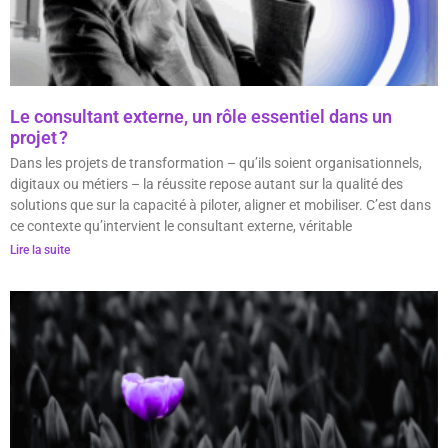
Le consultant externe, un rôle essentiel dans un
projet ?
Dans les projets de transformation – qu’ils soient organisationnels,
digitaux ou métiers – la réussite repose autant sur la qualité des
solutions que sur la capacité à piloter, aligner et mobiliser. C’est dans
ce contexte qu’intervient le consultant externe, véritable
Lire la suite