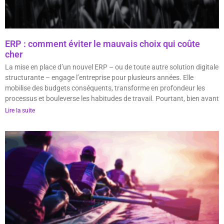
ERP : comment éviter le mauvais choix qui coûte
cher
La mise en place d’un nouvel ERP – ou de toute autre solution digitale
structurante – engage l’entreprise pour plusieurs années. Elle
mobilise des budgets conséquents, transforme en profondeur les
processus et bouleverse les habitudes de travail. Pourtant, bien avant
Lire la suite