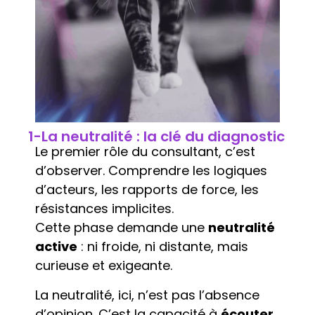
1-La neutralité : la clé du diagnostic
Le premier rôle du consultant, c’est
d’observer. Comprendre les logiques
d’acteurs, les rapports de force, les
résistances implicites.
Cette phase demande une
neutralité
active
: ni froide, ni distante, mais
curieuse et exigeante.
La neutralité, ici, n’est pas l’absence
d’opinion. C’est la capacité à
écouter