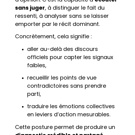
sans juger
, à distinguer le fait du
ressenti, à analyser sans se laisser
emporter par le récit dominant.
Concrètement, cela signifie :
aller au-delà des discours
officiels pour capter les signaux
faibles,
recueillir les points de vue
contradictoires sans prendre
parti,
traduire les émotions collectives
en leviers d’action mesurables.
Cette posture permet de produire un