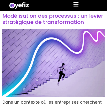
Modélisation des processus : un levier
stratégique de transformation
Dans un contexte où les entreprises cherchent